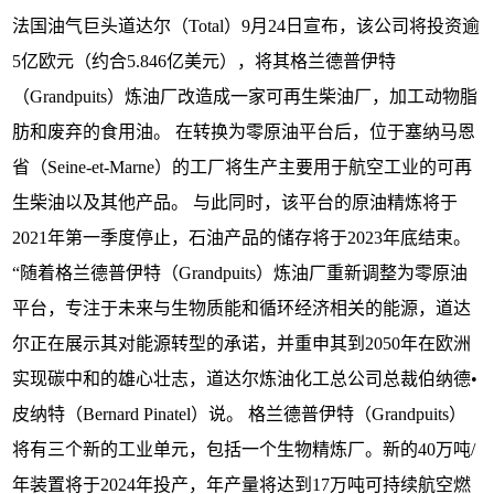
法国油气巨头道达尔（Total）9月24日宣布，该公司将投资逾
5亿欧元（约合5.846亿美元），将其格兰德普伊特
（Grandpuits）炼油厂改造成一家可再生柴油厂，加工动物脂
肪和废弃的食用油。 在转换为零原油平台后，位于塞纳马恩
省（Seine-et-Marne）的工厂将生产主要用于航空工业的可再
生柴油以及其他产品。 与此同时，该平台的原油精炼将于
2021年第一季度停止，石油产品的储存将于2023年底结束。
“随着格兰德普伊特（Grandpuits）炼油厂重新调整为零原油
平台，专注于未来与生物质能和循环经济相关的能源，道达
尔正在展示其对能源转型的承诺，并重申其到2050年在欧洲
实现碳中和的雄心壮志，道达尔炼油化工总公司总裁伯纳德•
皮纳特（Bernard Pinatel）说。 格兰德普伊特（Grandpuits）
将有三个新的工业单元，包括一个生物精炼厂。新的40万吨/
年装置将于2024年投产，年产量将达到17万吨可持续航空燃