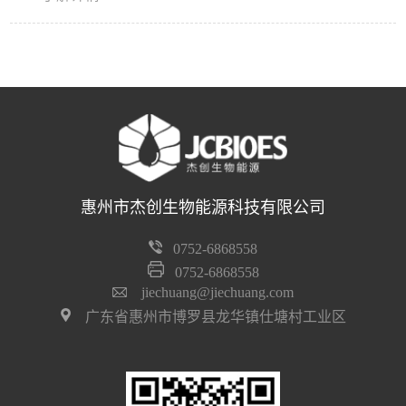
芳烃等特点，可作为车用柴油调和组分，是国际公认的
可再生清洁燃料。
惠州市杰创生物能源科技有限公司
0752-6868558
0752-6868558
jiechuang@jiechuang.com
广东省惠州市博罗县龙华镇仕塘村工业区