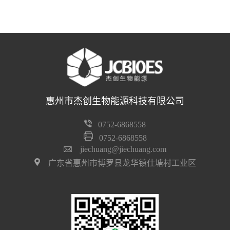
惠州市杰创生物能源科技有限公司
0752-6868558
0752-6868558
jiechuang@jiechuang.com
广东省惠州市博罗县龙华镇仕塘村工业区