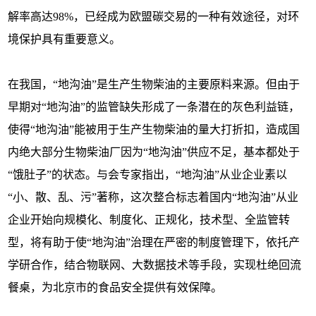
解率高达98%，已经成为欧盟碳交易的一种有效途径，对环
境保护具有重要意义。
在我国，“地沟油”是生产生物柴油的主要原料来源。但由于
早期对“地沟油”的监管缺失形成了一条潜在的灰色利益链，
使得“地沟油”能被用于生产生物柴油的量大打折扣，造成国
内绝大部分生物柴油厂因为“地沟油”供应不足，基本都处于
“饿肚子”的状态。与会专家指出，“地沟油”从业企业素以
“小、散、乱、污”著称，这次整合标志着国内“地沟油”从业
企业开始向规模化、制度化、正规化，技术型、全监管转
型，将有助于使“地沟油”治理在严密的制度管理下，依托产
学研合作，结合物联网、大数据技术等手段，实现杜绝回流
餐桌，为北京市的食品安全提供有效保障。