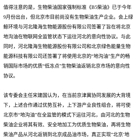
值得注意的是，生物柴油国家强制标准《B5柴油》已于今年
9月份出台，但北京市目前尚没有生物柴油生产企业。会上绿
鲸环境与河北隆海生物能源股份有限公司签署了旨在将北京
地沟油在物联网全监管状态下运往河北的意向性协议。与此
同时，河北隆海生物能源股份有限公司和北京绿色能量生物
能源科技有限公司还签署了将使用北京的“地沟油”生产的畅
销国际市场的优质“低冻点”生物柴油返销北京市场的意向性
协议。
该专委会主任宋建国认为，在当前京津冀协同发展的大背境
下，上述合作通过优势互补，上下游产业良性组合，将可使
北京市“地沟油”在全监管的模式下运往河北，由河北的生物
柴油企业将其有效、安全地加工为优质生物柴油，再将生物
柴油产品从河北返销到北京成品油市场，真正实现“北京‘地